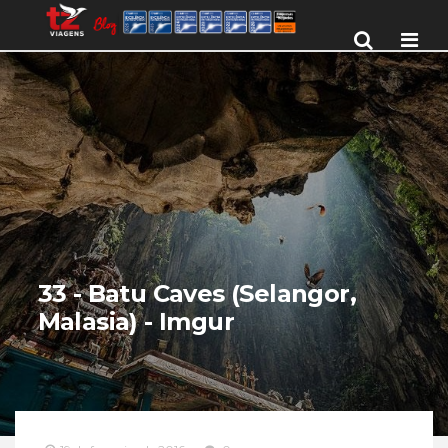
Men
33 - Batu Caves (Selangor,
Malasia) - Imgur