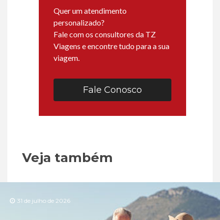
Quer um atendimento
personalizado?
Fale com os consultores da TZ
Viagens e encontre tudo para a sua
viagem.
Fale Conosco
Veja também
31 de julho de 2026