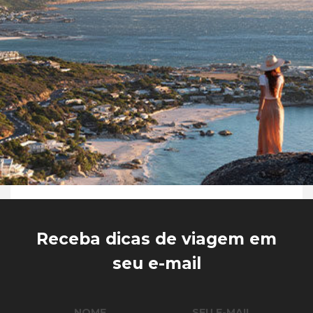
Receba dicas de viagem em
seu e-mail
NOME
SEU E-MAIL