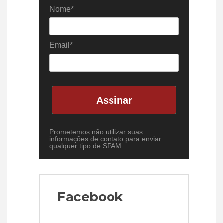
Nome*
Email*
Assinar
Prometemos não utilizar suas
informações de contato para enviar
qualquer tipo de SPAM.
Facebook