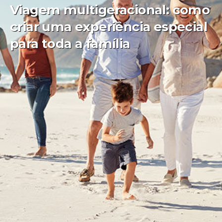
Viagem multigeracional: como
criar uma experiência especial
para toda a família