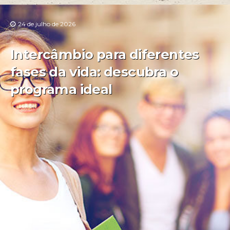
24 de julho de 2026
Intercâmbio para diferentes
fases da vida: descubra o
programa ideal