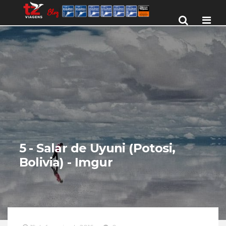
Men
5 - Salar de Uyuni (Potosi,
Bolivia) - Imgur