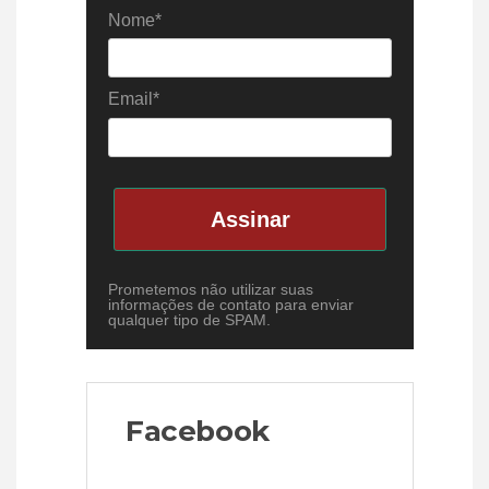
Nome*
Email*
Assinar
Prometemos não utilizar suas
informações de contato para enviar
qualquer tipo de SPAM.
Facebook