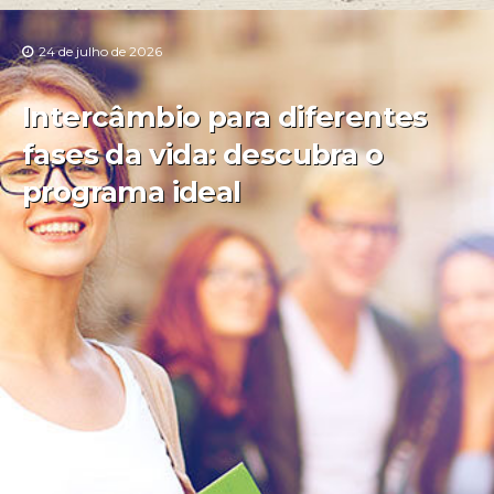
24 de julho de 2026
Intercâmbio para diferentes
fases da vida: descubra o
programa ideal