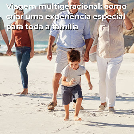
Viagem multigeracional: como
criar uma experiência especial
para toda a família