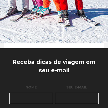
Receba dicas de viagem em
seu e-mail
NOME
SEU E-MAIL