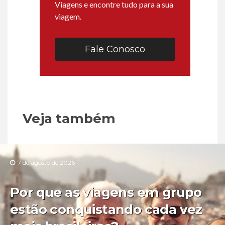
Viagens e encontre tudo para a sua
viagem.
Fale Conosco
Veja também
7 de agosto de 2026
Por que as viagens em grupo
estão conquistando cada vez