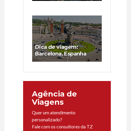
Dica de viagem:
Barcelona, Espanha
Agência de
Viagens
Quer um atendimento
personalizado?
Fale com os consultores da TZ