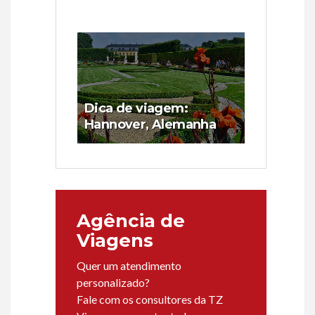
Dica de viagem:
Hannover, Alemanha
Agência de
Viagens
Quer um atendimento
personalizado?
Fale com os consultores da TZ