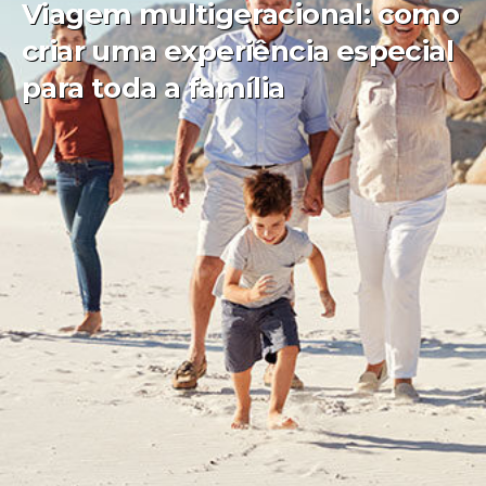
Viagem multigeracional: como
criar uma experiência especial
para toda a família