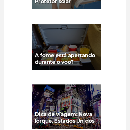
Protetor solar
A fome está apertando
durante o voo?
Dica de viagem: Nova
Iorque, Estados Unidos