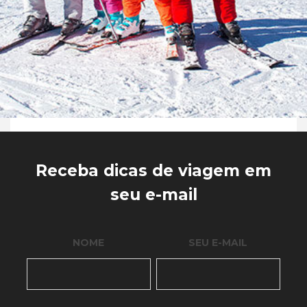
Receba dicas de viagem em
seu e-mail
NOME
SEU E-MAIL