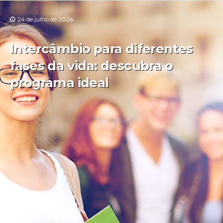
24 de julho de 2026
Intercâmbio para diferentes
fases da vida: descubra o
programa ideal