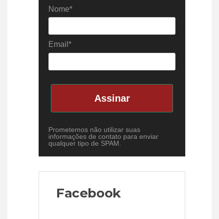
Nome*
Email*
Assinar
Prometemos não utilizar suas
informações de contato para enviar
qualquer tipo de SPAM.
Facebook