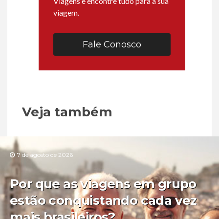
Viagens e encontre tudo para a sua
viagem.
Fale Conosco
Veja também
7 de agosto de 2026
Por que as viagens em grupo
estão conquistando cada vez
mais brasileiros?