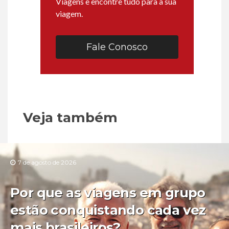
Viagens e encontre tudo para a sua
viagem.
Fale Conosco
Veja também
7 de agosto de 2026
Por que as viagens em grupo
estão conquistando cada vez
mais brasileiros?