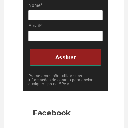
Nome*
Email*
Assinar
Prometemos não utilizar suas
informações de contato para enviar
qualquer tipo de SPAM.
Facebook