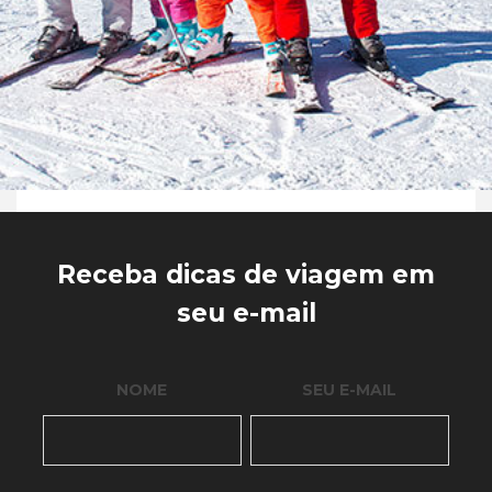
Receba dicas de viagem em
seu e-mail
NOME
SEU E-MAIL