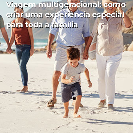
Viagem multigeracional: como
criar uma experiência especial
para toda a família