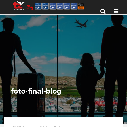
Men
foto-final-blog