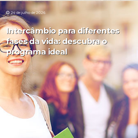
24 de julho de 2026
Intercâmbio para diferentes
fases da vida: descubra o
programa ideal