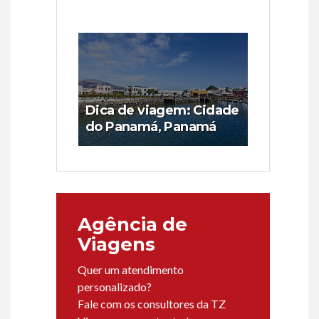
Dica de viagem: Cidade
do Panamá, Panamá
Agência de
Viagens
Quer um atendimento
personalizado?
Fale com os consultores da TZ