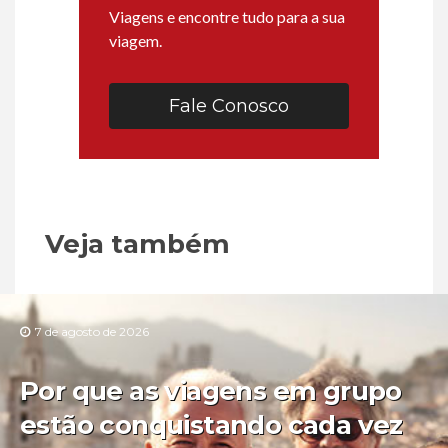
Viagens e encontre tudo para a sua
viagem.
Fale Conosco
Veja também
7 de agosto de 2026
Por que as viagens em grupo
estão conquistando cada vez