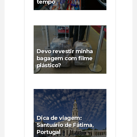
tempo
Devo revestir minha
bagagem com filme
plástico?
Dica de viagem:
Santuário de Fátima,
Portugal