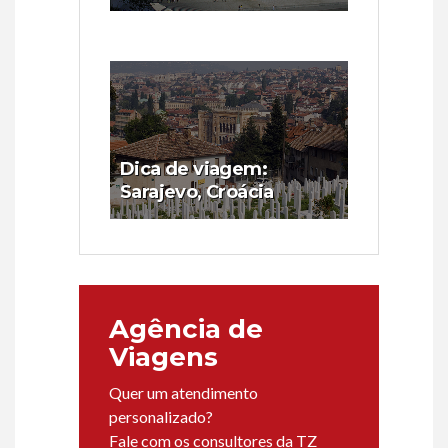
Dica de viagem:
Sarajevo, Croácia
Agência de
Viagens
Quer um atendimento
personalizado?
Fale com os consultores da TZ