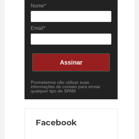
Nome*
Email*
Assinar
Prometemos não utilizar suas
informações de contato para enviar
qualquer tipo de SPAM.
Facebook