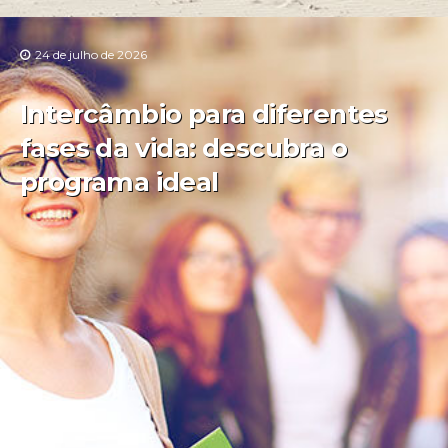
24 de julho de 2026
Intercâmbio para diferentes
fases da vida: descubra o
programa ideal