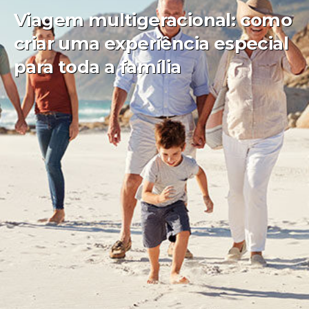
Viagem multigeracional: como
criar uma experiência especial
para toda a família