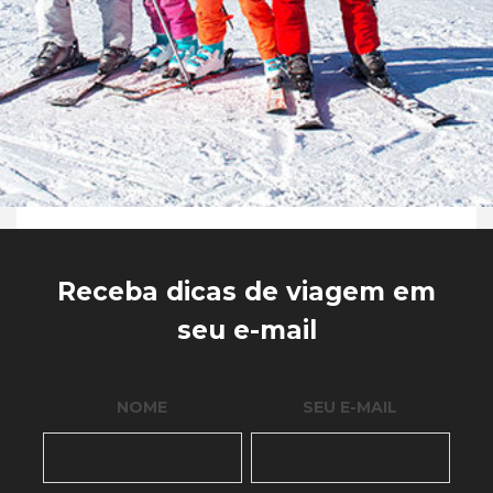
Receba dicas de viagem em
seu e-mail
NOME
SEU E-MAIL