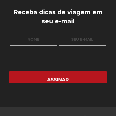
Receba dicas de viagem em
seu e-mail
NOME
SEU E-MAIL