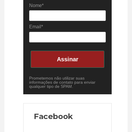
Nome*
Email*
Assinar
Prometemos não utilizar suas
informações de contato para enviar
qualquer tipo de SPAM.
Facebook