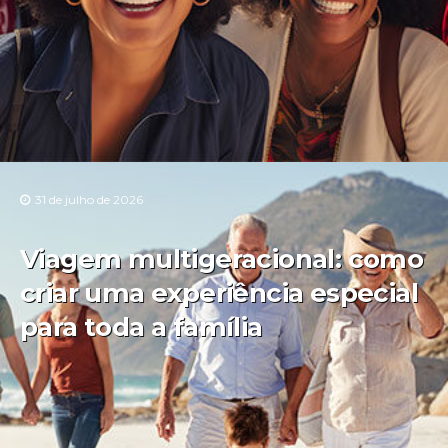
31 de julho de 2026
Viagem multigeracional: como
criar uma experiência especial
para toda a família