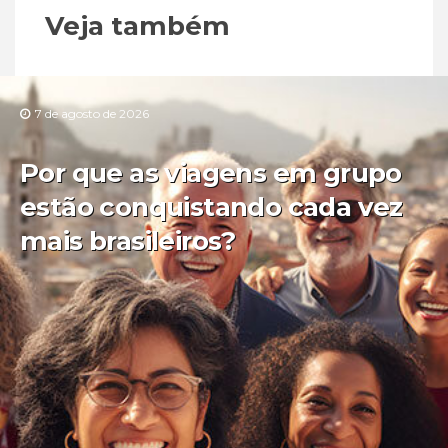
Veja também
7 de agosto de 2026
Por que as viagens em grupo
estão conquistando cada vez
mais brasileiros?