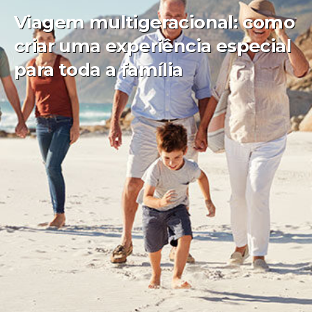
Viagem multigeracional: como
criar uma experiência especial
para toda a família