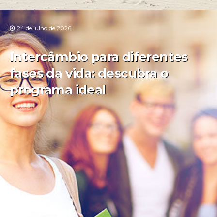
24 de julho de 2026
Intercâmbio para diferentes
fases da vida: descubra o
programa ideal