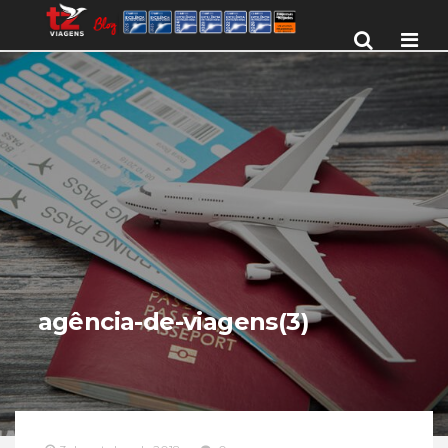
Men
agência-de-viagens(3)