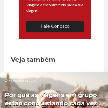
Viagens e encontre tudo para a sua
viagem.
Fale Conosco
Veja também
7 de agosto de 2026
Por que as viagens em grupo
estão conquistando cada vez