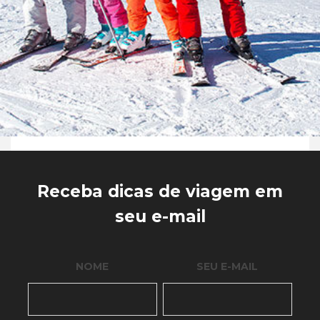
Receba dicas de viagem em
seu e-mail
NOME
SEU E-MAIL