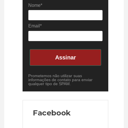
Nome*
Email*
Assinar
Prometemos não utilizar suas
informações de contato para enviar
qualquer tipo de SPAM.
Facebook