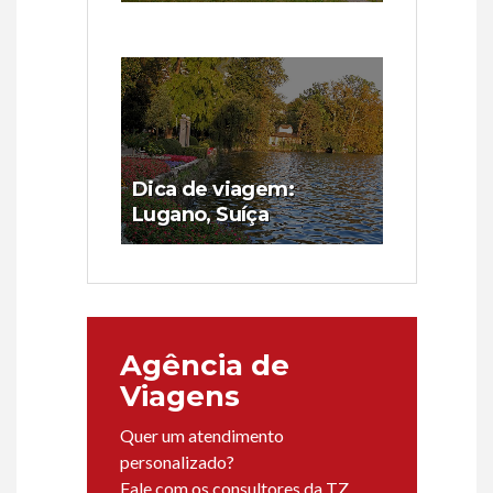
Dica de viagem:
Lugano, Suíça
Agência de
Viagens
Quer um atendimento
personalizado?
Fale com os consultores da TZ