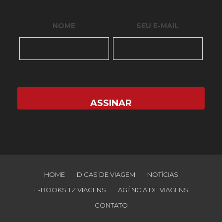
NOME
SEU E-MAIL
HOME
DICAS DE VIAGEM
NOTÍCIAS
E-BOOKS TZ VIAGENS
AGÊNCIA DE VIAGENS
CONTATO