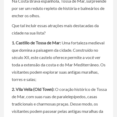
Na Costa Brava espanhola, Tossa de Mar, surpreende
por ser um reduto repleto de história e balneários de
encher os olhos.
Que tal incluir essas atrações mais destacadas da
cidade na sua lista?
1. Castillo de Tossa de Mar:
Uma fortaleza medieval
que domina a paisagem da cidade. Construído no
século XII, este castelo oferece permite a você ver
toda a extensão da costa e do Mar Mediterrâneo. Os
visitantes podem explorar suas antigas muralhas,
torres e salas;
2. Vila Vella (Old Town):
O coração histórico de Tossa
de Mar, com suas ruas de paralelepípedos, casas
tradicionais e charmosas praças. Desse modo, os
visitantes podem passear pelas antigas muralhas da