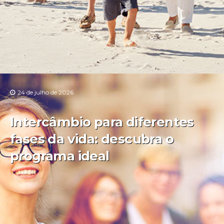
24 de julho de 2026
Intercâmbio para diferentes
fases da vida: descubra o
programa ideal