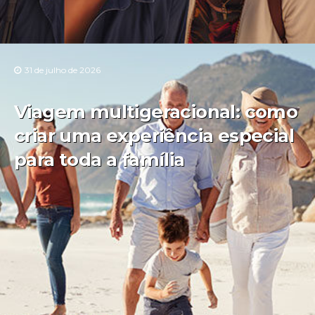
31 de julho de 2026
Viagem multigeracional: como
criar uma experiência especial
para toda a família