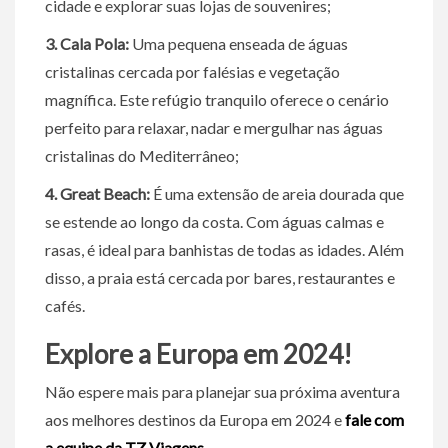
cidade e explorar suas lojas de souvenires;
3. Cala Pola:
Uma pequena enseada de águas
cristalinas cercada por falésias e vegetação
magnífica. Este refúgio tranquilo oferece o cenário
perfeito para relaxar, nadar e mergulhar nas águas
cristalinas do Mediterrâneo;
4. Great Beach:
É uma extensão de areia dourada que
se estende ao longo da costa. Com águas calmas e
rasas, é ideal para banhistas de todas as idades. Além
disso, a praia está cercada por bares, restaurantes e
cafés.
Explore a Europa em 2024!
Não espere mais para planejar sua próxima aventura
aos melhores destinos da Europa em 2024 e
fale com
a equipe da TZ Viagens
.