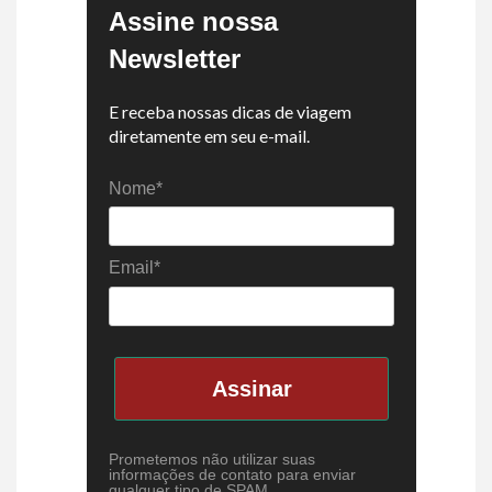
Assine nossa
Newsletter
E receba nossas dicas de viagem
diretamente em seu e-mail.
Nome*
Email*
Assinar
Prometemos não utilizar suas
informações de contato para enviar
qualquer tipo de SPAM.