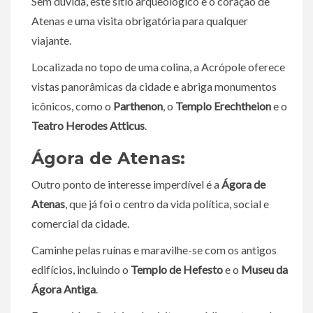
Sem dúvida, este sítio arqueológico é o coração de
Atenas e uma visita obrigatória para qualquer
viajante.
Localizada no topo de uma colina, a Acrópole oferece
vistas panorâmicas da cidade e abriga monumentos
icônicos, como o
Parthenon
, o
Templo Erechtheion
e o
Teatro Herodes Atticus
.
Ágora de Atenas:
Outro ponto de interesse imperdível é a
Ágora de
Atenas
, que já foi o centro da vida política, social e
comercial da cidade.
Caminhe pelas ruínas e maravilhe-se com os antigos
edifícios, incluindo o
Templo de Hefesto
e o
Museu da
Ágora Antiga
.