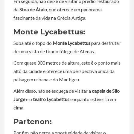
Em seguida, não deixe de visitar o prédio restaurado
da
Stoa de Átalo
, que oferece um panorama
fascinante da vida na Grécia Antiga.
Monte Lycabettus:
Suba até o topo do
Monte Lycabettus
para desfrutar
de uma vista de tirar o fôlego de Atenas.
Com quase 300 metros de altura, este é o ponto mais
alto da cidade e oferece uma perspectiva única da
paisagem urbana e do Mar Egeu.
Além disso, não se esqueça de visitar a
capela de São
Jorge
e o
teatro Lycabettus
enquanto estiver lá em
cima.
Partenon:
Por fim, não perca a oportunidade de visitar o