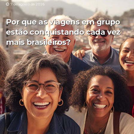
7 de agosto de 2026
Por que as viagens em grupo
estão conquistando cada vez
mais brasileiros?