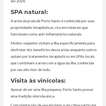
em 2024.
SPA natural:
A areia da praia de Porto Santo é conhecida por suas
propriedades terapêuticas, rica em minerais que
funcionam como anti-inflamatórios naturais.
Muitos viajantes visitam a ilha especificamente para
desfrutar dos benefícios dessa areia, enquanto outros
optam por tratamentos terapêuticos em SPAs locais
que combinam a areia com a água da ilha, conhecida
por seu alto teor de iodo.
Visita às vinícolas:
Apesar de ser uma ilha pequena, Porto Santo possui
uma tradição vinícola única.
Com plantações de uva em meio a um clima particular,