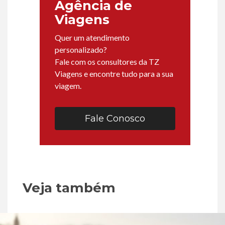
Agência de
Viagens
Quer um atendimento
personalizado?
Fale com os consultores da TZ
Viagens e encontre tudo para a sua
viagem.
Fale Conosco
Veja também