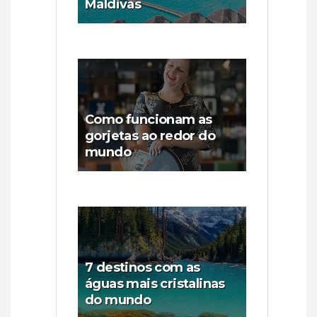
Maldivas
Como funcionam as
gorjetas ao redor do
mundo
7 destinos com as
águas mais cristalinas
do mundo