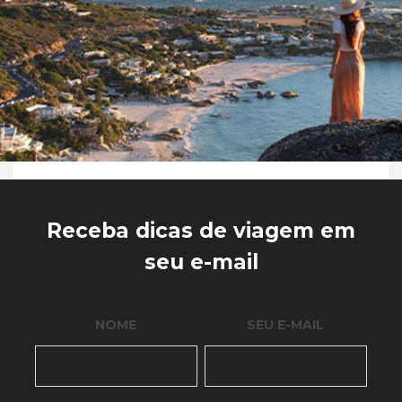
Receba dicas de viagem em
seu e-mail
NOME
SEU E-MAIL