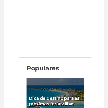
Populares
Dica de destino para as
próximas férias: Ilhas