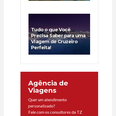
Tudo o que Você
Precisa Saber para uma
Viagem de Cruzeiro
Perfeita!
Agência de
Viagens
Quer um atendimento
personalizado?
Fale com os consultores da TZ