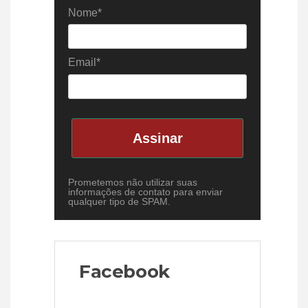
Nome*
Email*
Assinar
Prometemos não utilizar suas
informações de contato para enviar
qualquer tipo de SPAM.
Facebook