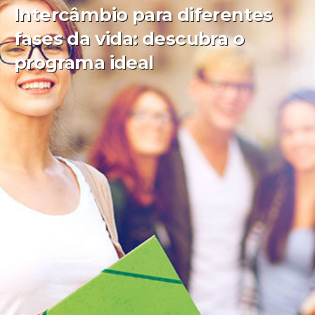
Intercâmbio para diferentes
fases da vida: descubra o
programa ideal