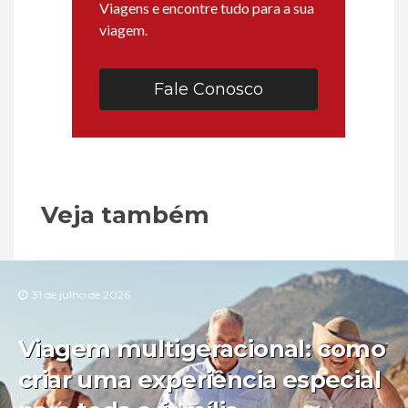
Viagens e encontre tudo para a sua
viagem.
Fale Conosco
Veja também
31 de julho de 2026
Viagem multigeracional: como
criar uma experiência especial