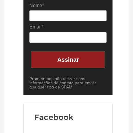
Nome*
Email*
Assinar
Prometemos não utilizar suas
informações de contato para enviar
qualquer tipo de SPAM.
Facebook