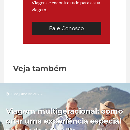
Viagens e encontre tudo para a sua
viagem.
Fale Conosco
Veja também
31 de julho de 2026
Viagem multigeracional: como
criar uma experiência especial