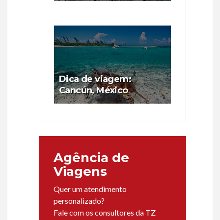
Dica de viagem:
Cancún, México
Agência de
Viagens
Quer um atendimento
personalizado?
Fale com os consultores da TZ