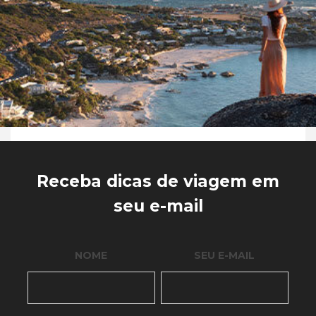
Receba dicas de viagem em
seu e-mail
NOME
SEU E-MAIL