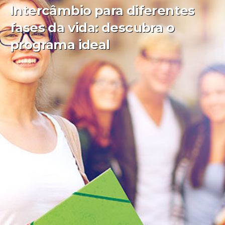
Intercâmbio para diferentes
fases da vida: descubra o
programa ideal