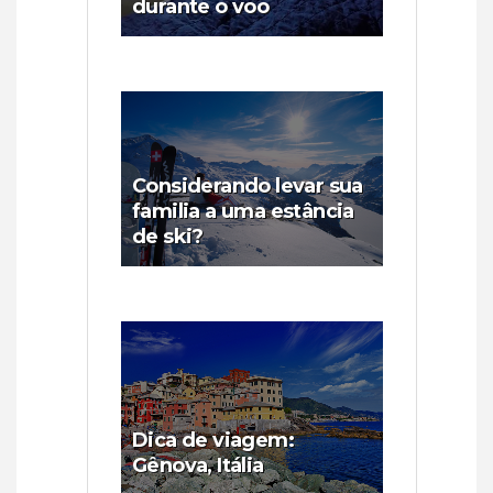
durante o voo
Considerando levar sua
familia a uma estância
de ski?
Dica de viagem:
Gênova, Itália