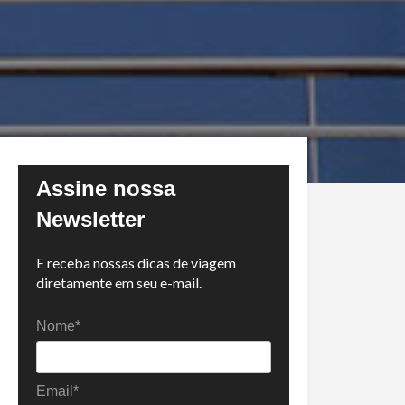
Assine nossa
Newsletter
E receba nossas dicas de viagem
diretamente em seu e-mail.
Nome*
Email*