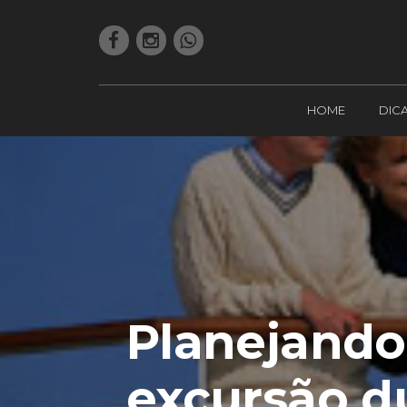
HOME
DIC
Planejando
excursão d