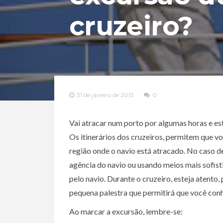
cruzeiro?
31 de janeiro de 2013
0
Vai atracar num porto por algumas horas e e
Os itinerários dos cruzeiros, permitem que vo
região onde o navio está atracado. No caso de
agência do navio ou usando meios mais sofist
pelo navio. Durante o cruzeiro, esteja atento,
pequena palestra que permitirá que você conh
Ao marcar a excursão, lembre-se: