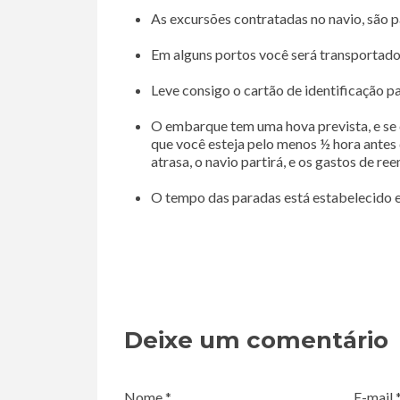
As excursões contratadas no navio, são p
Em alguns portos você será transportado
Leve consigo o cartão de identificação 
O embarque tem uma hova prevista, e se 
que você esteja pelo menos ½ hora antes 
atrasa, o navio partirá, e os gastos de r
O tempo das paradas está estabelecido e 
Deixe um comentário
Nome *
E-mail 