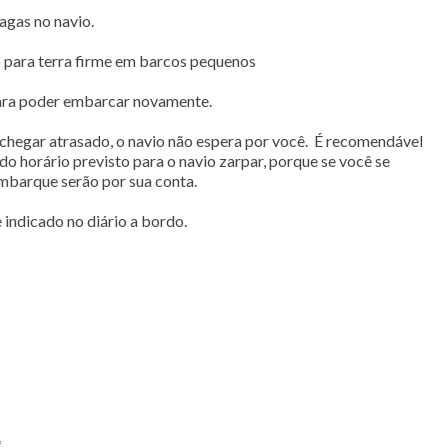
agas no navio.
 para terra firme em barcos pequenos
para poder embarcar novamente.
chegar atrasado, o navio não espera por você. É recomendável
do horário previsto para o navio zarpar, porque se você se
eembarque serão por sua conta.
indicado no diário a bordo.
*