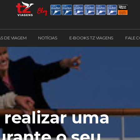
AS DE VIAGEM
NOTÍCIAS
E-BOOKS TZ VIAGENS
FALE 
 realizar uma
urante o seu