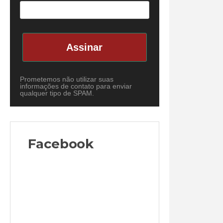
Assinar
Prometemos não utilizar suas
informações de contato para enviar
qualquer tipo de SPAM.
Facebook