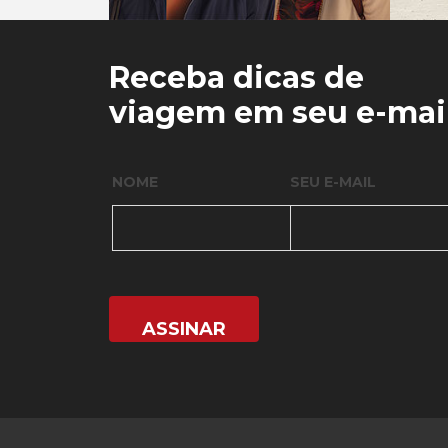
0
0
Receba dicas de
viagem em seu e-mai
NOME
SEU E-MAIL