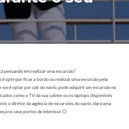
stá pensando em realizar uma excursão?
cê opte por ficar a bordo ou realizar uma excursão pela
 você optar por sair do navio, pode adquirir um excursão na
icados como a TV da sua cabine ou os laptops disponíveis
 pois o diretor da agência de excursões do navio, dará uma
eça os seus portos de interesse 🙂