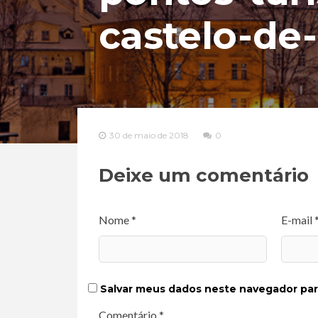
castelo-de
30 de maio de 2018
0
Deixe um comentário
Nome *
E-mail 
Salvar meus dados neste navegador par
Comentário *