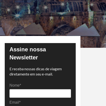
Assine nossa
Newsletter
E receba nossas dicas de viagem
diretamente em seu e-mail.
Nome*
Email*