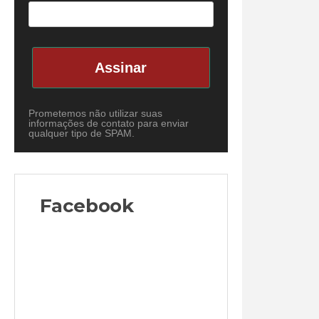
Assinar
Prometemos não utilizar suas
informações de contato para enviar
qualquer tipo de SPAM.
Facebook