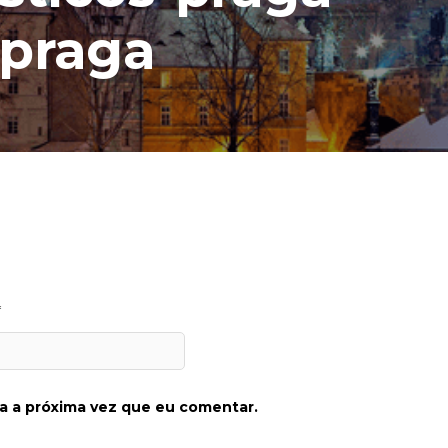
-praga
*
a a próxima vez que eu comentar.