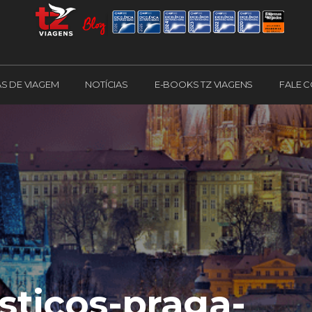
AS DE VIAGEM
NOTÍCIAS
E-BOOKS TZ VIAGENS
FALE 
sticos-praga-