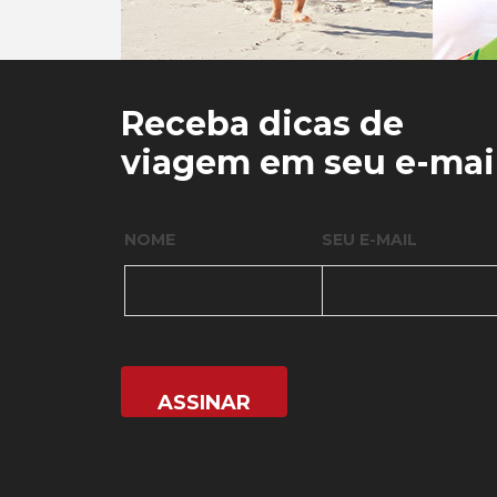
0
0
Receba dicas de
viagem em seu e-mai
NOME
SEU E-MAIL