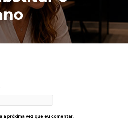
ano
*
a a próxima vez que eu comentar.