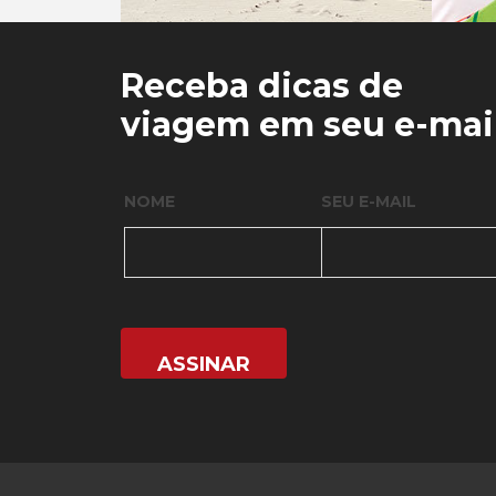
0
0
Receba dicas de
viagem em seu e-mai
NOME
SEU E-MAIL