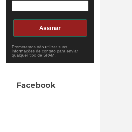
Assinar
Prometemos não utilizar suas
informações de contato para enviar
qualquer tipo de SPAM.
Facebook