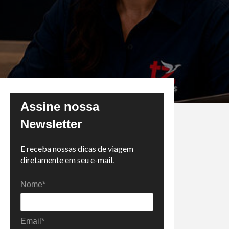
Assine nossa
Newsletter
E receba nossas dicas de viagem
diretamente em seu e-mail.
Nome*
Email*