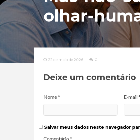
olhar-hum
22 de maio de 2026
0
Deixe um comentário
Nome *
E-mail 
Salvar meus dados neste navegador par
Comentário *