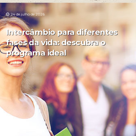
24 de julho de 2026
Intercâmbio para diferentes
fases da vida: descubra o
programa ideal