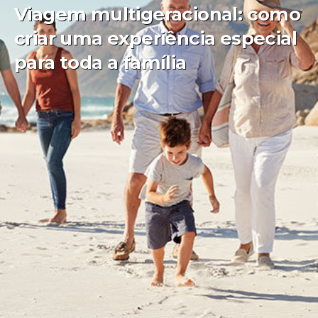
Viagem multigeracional: como
criar uma experiência especial
para toda a família