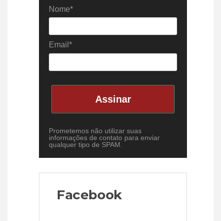
Nome*
Email*
Assinar
Prometemos não utilizar suas
informações de contato para enviar
qualquer tipo de SPAM.
Facebook