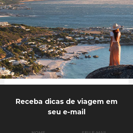
Receba dicas de viagem em
seu e-mail
NOME
SEU E-MAIL