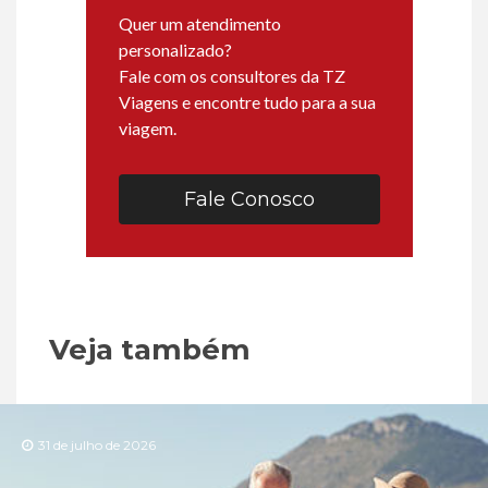
Quer um atendimento
personalizado?
Fale com os consultores da TZ
Viagens e encontre tudo para a sua
viagem.
Fale Conosco
Veja também
31 de julho de 2026