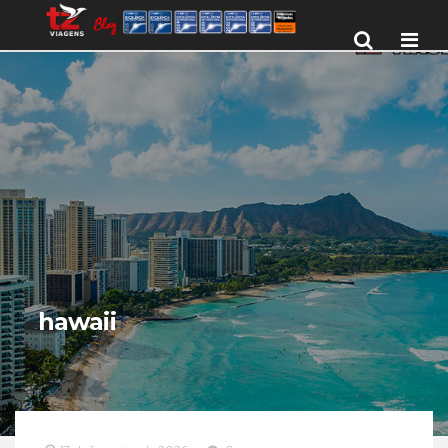
Men
hawaii