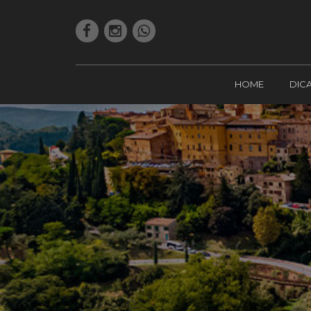
HOME
DIC