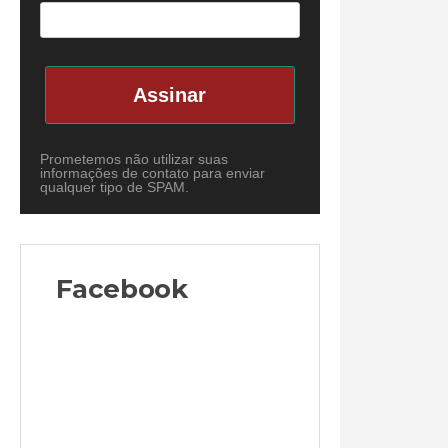
Assinar
Prometemos não utilizar suas
informações de contato para enviar
qualquer tipo de SPAM.
Facebook