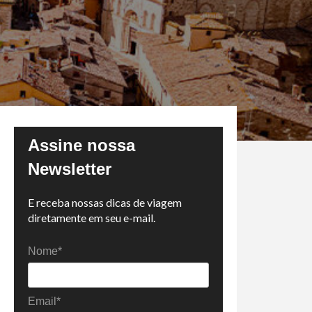
Assine nossa
Newsletter
E receba nossas dicas de viagem
diretamente em seu e-mail.
Nome*
Email*