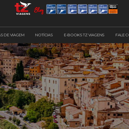
AS DE VIAGEM
NOTÍCIAS
E-BOOKS TZ VIAGENS
FALE 