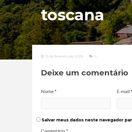
toscana
13 de fevereiro de 2026
0
Deixe um comentário
Nome *
E-mail 
Salvar meus dados neste navegador par
Comentário *