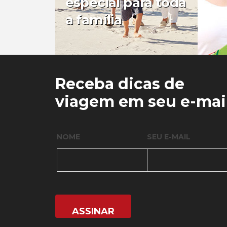
especial para toda
a família
0
0
Receba dicas de
viagem em seu e-mai
NOME
SEU E-MAIL