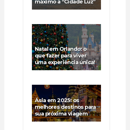
máximo a “Cidade Luz”
Natal em Orlando: o
que fazer para viver
uma experiência única!
Ásia em 2025: os
melhores destinos para
sua próxima viagem