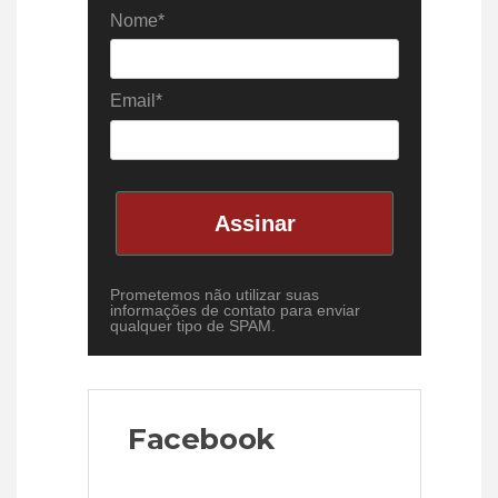
Nome*
Email*
Assinar
Prometemos não utilizar suas
informações de contato para enviar
qualquer tipo de SPAM.
Facebook