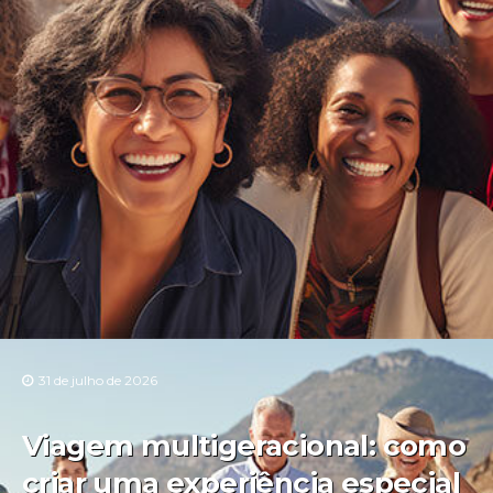
31 de julho de 2026
Viagem multigeracional: como
criar uma experiência especial