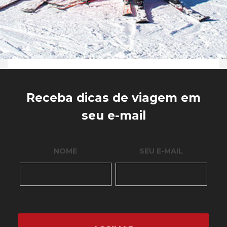
Receba dicas de viagem em
seu e-mail
NOME
SEU E-MAIL