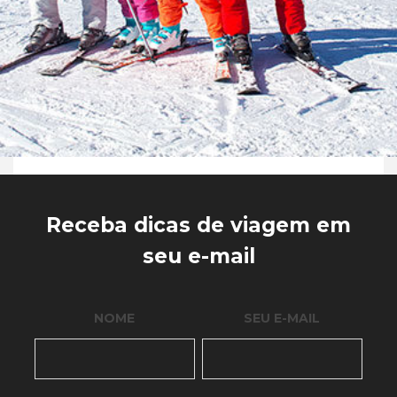
Receba dicas de viagem em
seu e-mail
NOME
SEU E-MAIL