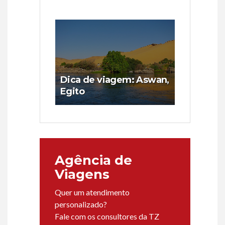
Dica de viagem: Aswan,
Egito
Agência de
Viagens
Quer um atendimento
personalizado?
Fale com os consultores da TZ