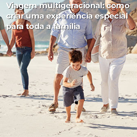
Viagem multigeracional: como
criar uma experiência especial
para toda a família