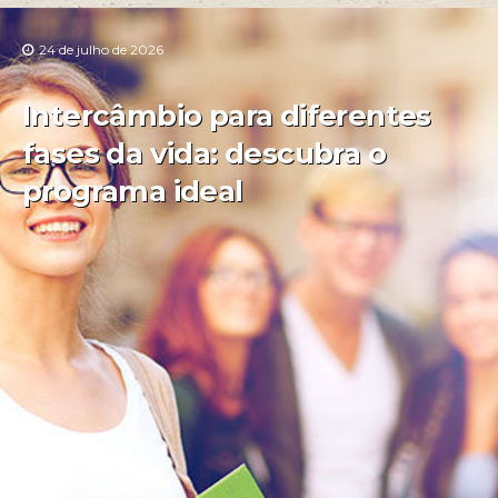
24 de julho de 2026
Intercâmbio para diferentes
fases da vida: descubra o
programa ideal