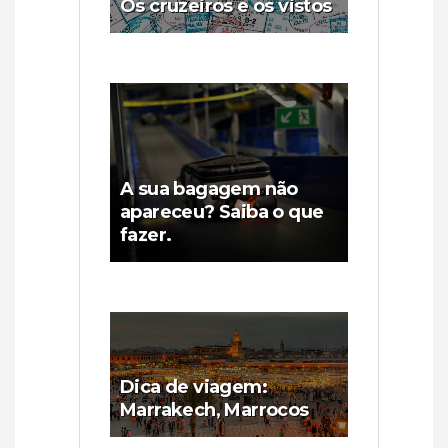
Os cruzeiros e os vistos
A sua bagagem não
apareceu? Saiba o que
fazer.
Dica de viagem:
Marrakech, Marrocos