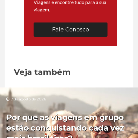
Viagens e encontre tudo para a sua
viagem.
Fale Conosco
Veja também
7 de agosto de 2026
Por que as viagens em grupo
estão conquistando cada vez