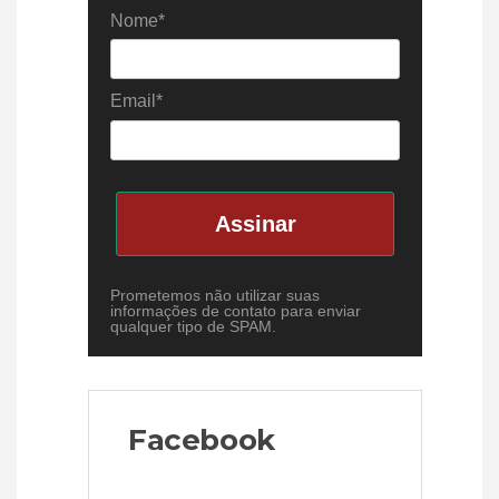
Nome*
Email*
Assinar
Prometemos não utilizar suas
informações de contato para enviar
qualquer tipo de SPAM.
Facebook