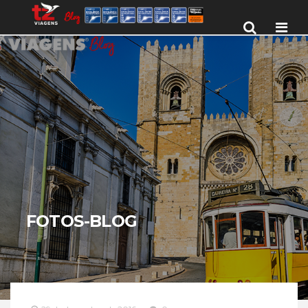
Men
FOTOS-BLOG