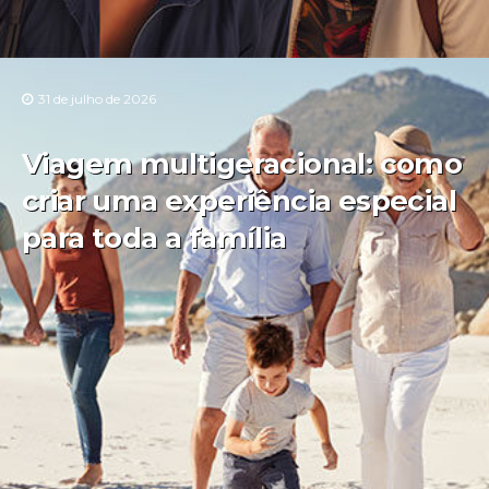
31 de julho de 2026
Viagem multigeracional: como
criar uma experiência especial
para toda a família