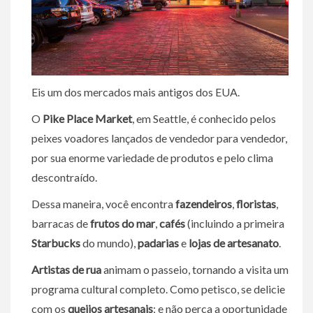
Eis um dos mercados mais antigos dos EUA.
O
Pike Place Market
, em Seattle, é conhecido pelos
peixes voadores lançados de vendedor para vendedor,
por sua enorme variedade de produtos e pelo clima
descontraído.
Dessa maneira, você encontra
fazendeiros
,
floristas
,
barracas de
frutos do mar
,
cafés
(incluindo a primeira
Starbucks
do mundo),
padarias
e
lojas de artesanato
.
Artistas de rua
animam o passeio, tornando a visita um
programa cultural completo. Como petisco, se delicie
com os
queijos artesanais
; e não perca a oportunidade