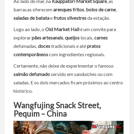
Ao lado do mar, na
Kauppatori Market Square
, as
barracas oferecem
arenques fritos
,
bolos de carne
,
saladas de batata
e
frutos silvestres
da estação.
Logo ao lado, o
Old Market Hall
é um convite para
explorar
pães artesanais
,
queijos
locais,
carnes
defumadas,
doces
tradicionais e até
pratos
contemporâneos
com ingredientes regionais.
Certamente, não deixe de experimentar o famoso
salmão defumado
servido em sanduíches ou com
saladas. E os dois mercados ficam próximos ao centro
histórico.
Wangfujing Snack Street,
Pequim – China