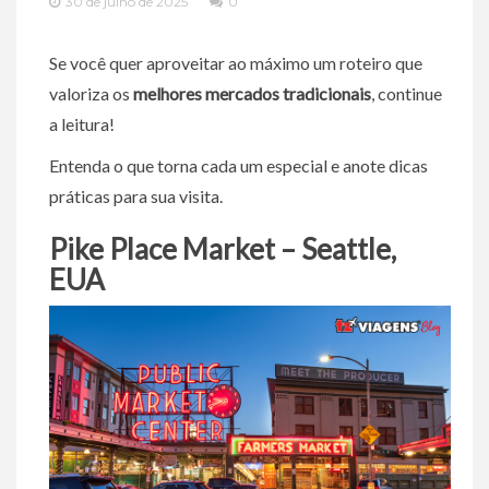
30 de julho de 2025
0
Se você quer aproveitar ao máximo um roteiro que
valoriza os
melhores mercados tradicionais
, continue
a leitura!
Entenda o que torna cada um especial e anote dicas
práticas para sua visita.
Pike Place Market – Seattle,
EUA