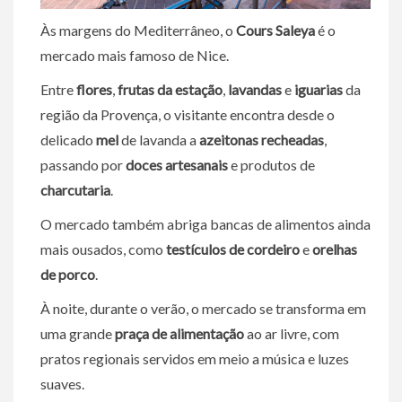
Às margens do Mediterrâneo, o
Cours Saleya
é o
mercado mais famoso de Nice.
Entre
flores
,
frutas da estação
,
lavandas
e
iguarias
da
região da Provença, o visitante encontra desde o
delicado
mel
de lavanda a
azeitonas recheadas
,
passando por
doces artesanais
e produtos de
charcutaria
.
O mercado também abriga bancas de alimentos ainda
mais ousados, como
testículos de cordeiro
e
orelhas
de porco
.
À noite, durante o verão, o mercado se transforma em
uma grande
praça de alimentação
ao ar livre, com
pratos regionais servidos em meio a música e luzes
suaves.