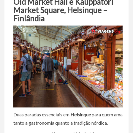
Old Market Hall e Kauppatori
Market Square, Helsinque –
Finlândia
Duas paradas essenciais em
Helsinque
para quem ama
tanto a gastronomia quanto a tradição nórdica.