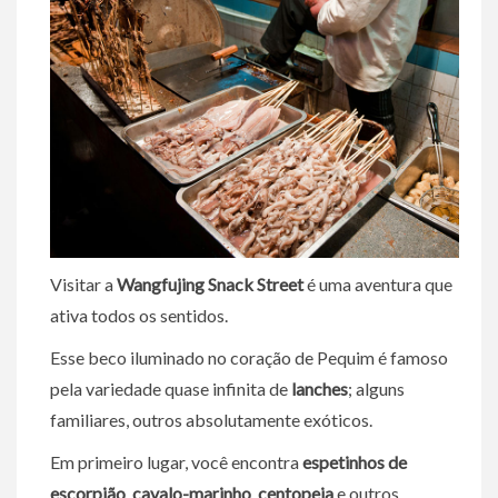
Visitar a
Wangfujing Snack Street
é uma aventura que
ativa todos os sentidos.
Esse beco iluminado no coração de Pequim é famoso
pela variedade quase infinita de
lanches
; alguns
familiares, outros absolutamente exóticos.
Em primeiro lugar, você encontra
espetinhos de
escorpião
,
cavalo-marinho
,
centopeia
e outros