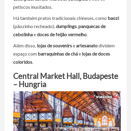
petiscos inusitados.
Há também pratos tradicionais chineses, como
baozi
(pãozinho recheado),
dumplings
,
panquecas de
cebolinha
e
doces de feijão vermelho
.
Além disso,
lojas de souvenirs
e
artesanato
dividem
espaço com
barraquinhas de chá
e
lojas de doces
coloridos
.
Central Market Hall, Budapeste
– Hungria