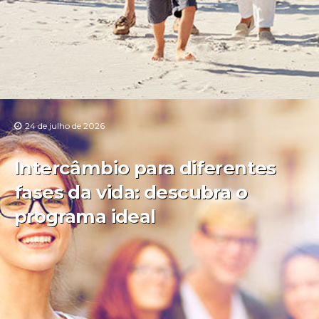
24 de julho de 2026
Intercâmbio para diferentes
fases da vida: descubra o
programa ideal