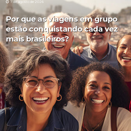
7 de agosto de 2026
Por que as viagens em grupo
estão conquistando cada vez
mais brasileiros?