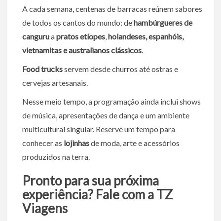
A cada semana, centenas de barracas reúnem sabores
de todos os cantos do mundo: de
hambúrgueres de
canguru
a
pratos etíopes
,
holandeses, espanhóis,
vietnamitas e australianos clássicos
.
Food trucks
servem desde churros até ostras e
cervejas artesanais.
Nesse meio tempo, a programação ainda inclui shows
de música, apresentações de dança e um ambiente
multicultural singular. Reserve um tempo para
conhecer as
lojinhas
de moda, arte e acessórios
produzidos na terra.
Pronto para sua próxima
experiência? Fale com a TZ
Viagens