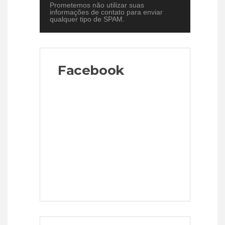
Prometemos não utilizar suas
informações de contato para enviar
qualquer tipo de SPAM.
Facebook