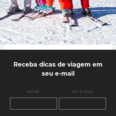
Receba dicas de viagem em
seu e-mail
NOME
SEU E-MAIL