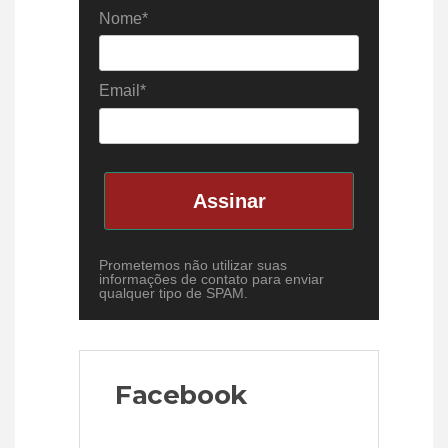
Nome*
Email*
Assinar
Prometemos não utilizar suas
informações de contato para enviar
qualquer tipo de SPAM.
Facebook