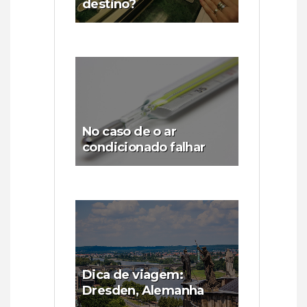
destino?
No caso de o ar
condicionado falhar
Dica de viagem:
Dresden, Alemanha