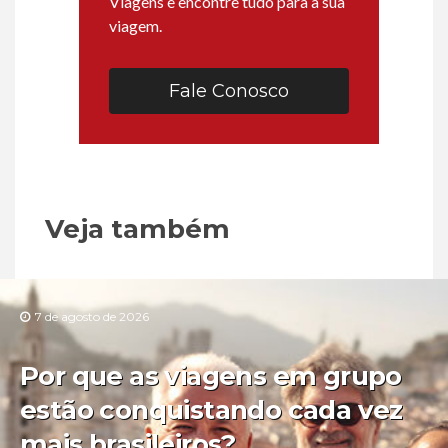
Viagens e encontre tudo para a sua
viagem.
Fale Conosco
Veja também
7 de agosto de 2026
Por que as viagens em grupo
estão conquistando cada vez
mais brasileiros?