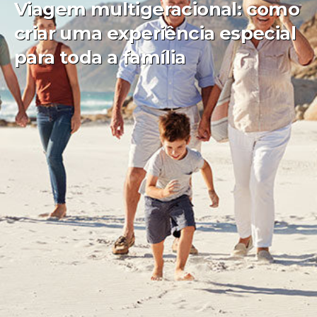
Viagem multigeracional: como
criar uma experiência especial
para toda a família