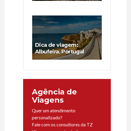
Dica de viagem:
Albufeira, Portugal
Agência de
Viagens
Quer um atendimento
personalizado?
Fale com os consultores da TZ