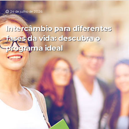
24 de julho de 2026
Intercâmbio para diferentes
fases da vida: descubra o
programa ideal