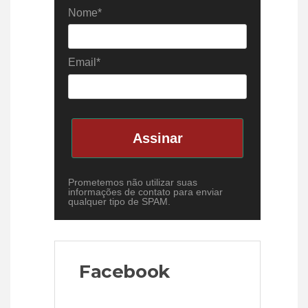
Nome*
Email*
Assinar
Prometemos não utilizar suas
informações de contato para enviar
qualquer tipo de SPAM.
Facebook