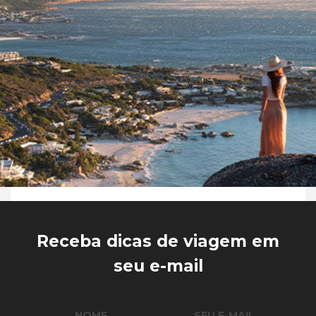
Receba dicas de viagem em
seu e-mail
NOME
SEU E-MAIL