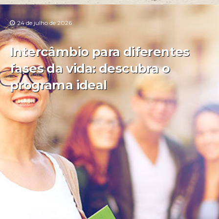
24 de julho de 2026
Intercâmbio para diferentes
fases da vida: descubra o
programa ideal