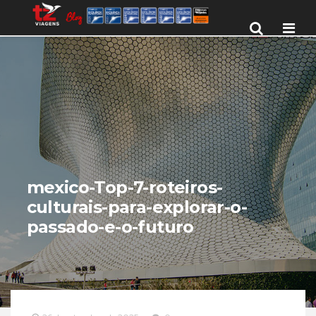
Men
mexico-Top-7-roteiros-
culturais-para-explorar-o-
passado-e-o-futuro