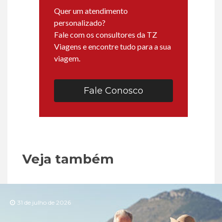
Quer um atendimento
personalizado?
Fale com os consultores da TZ
Viagens e encontre tudo para a sua
viagem.
Fale Conosco
Veja também
31 de julho de 2026