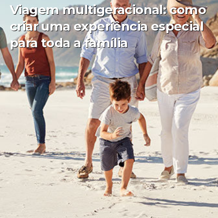
Viagem multigeracional: como
criar uma experiência especial
para toda a família