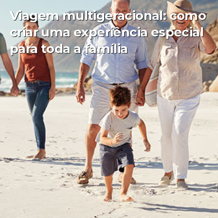
Viagem multigeracional: como
criar uma experiência especial
para toda a família