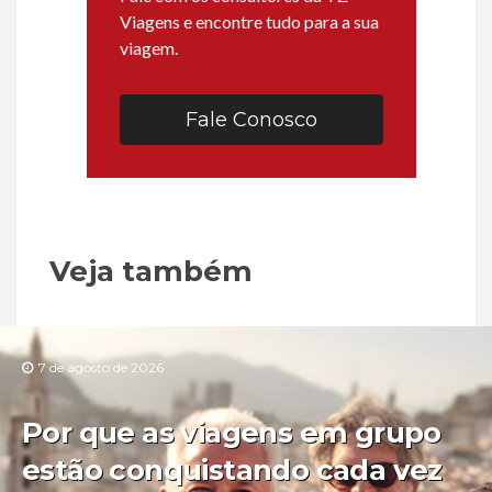
Viagens e encontre tudo para a sua
viagem.
Fale Conosco
Veja também
7 de agosto de 2026
Por que as viagens em grupo
estão conquistando cada vez