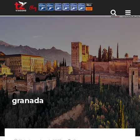
Men
granada