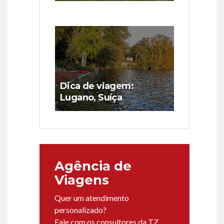
Dica de viagem:
Lugano, Suíça
Agência de
Viagens
Quer um atendimento
personalizado?
Fale com os consultores da TZ