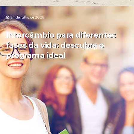
24 de julho de 2026
Intercâmbio para diferentes
fases da vida: descubra o
programa ideal