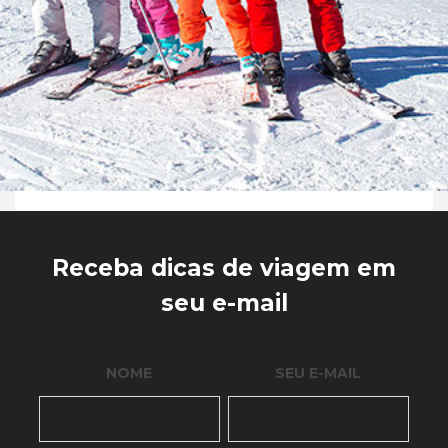
Receba dicas de viagem em
seu e-mail
NOME
SEU E-MAIL