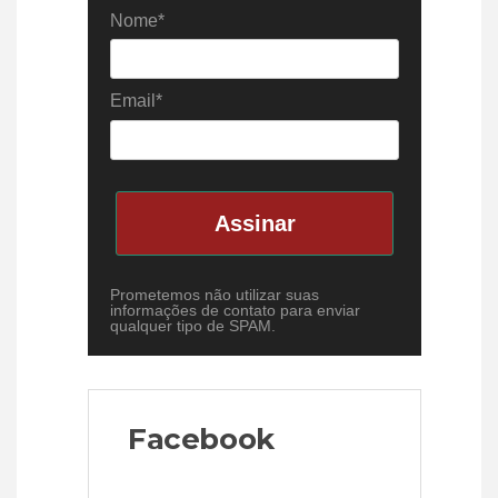
Nome*
Email*
Assinar
Prometemos não utilizar suas
informações de contato para enviar
qualquer tipo de SPAM.
Facebook