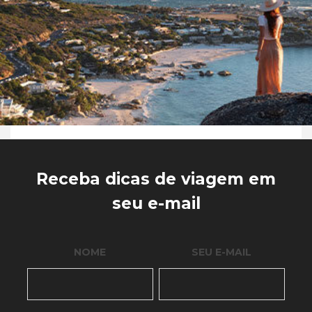
Receba dicas de viagem em
seu e-mail
NOME
SEU E-MAIL