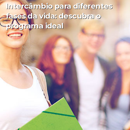
Intercâmbio para diferentes
fases da vida: descubra o
programa ideal