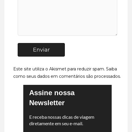
Enviar
Este site utiliza o Akismet para reduzir spam.
Saiba
como seus dados em comentários são processados
.
Assine nossa
Newsletter
E receba nossas dicas de viagem
diretamente em seu e-mail.