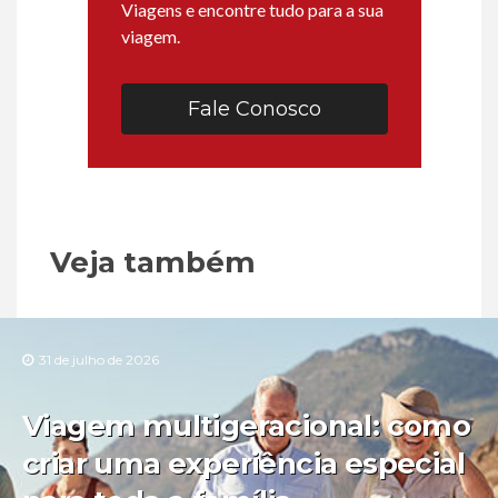
Viagens e encontre tudo para a sua
viagem.
Fale Conosco
Veja também
31 de julho de 2026
Viagem multigeracional: como
criar uma experiência especial