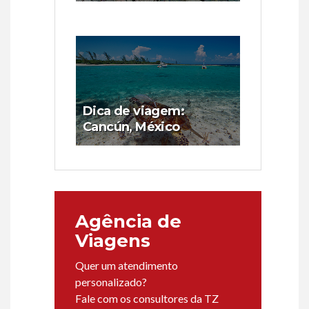
Dica de viagem:
Cancún, México
Agência de
Viagens
Quer um atendimento
personalizado?
Fale com os consultores da TZ