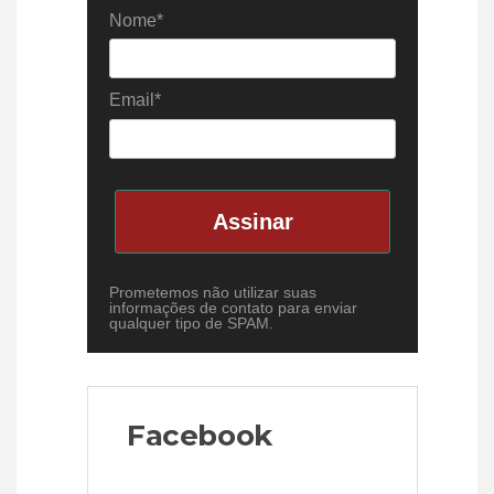
Nome*
Email*
Assinar
Prometemos não utilizar suas
informações de contato para enviar
qualquer tipo de SPAM.
Facebook