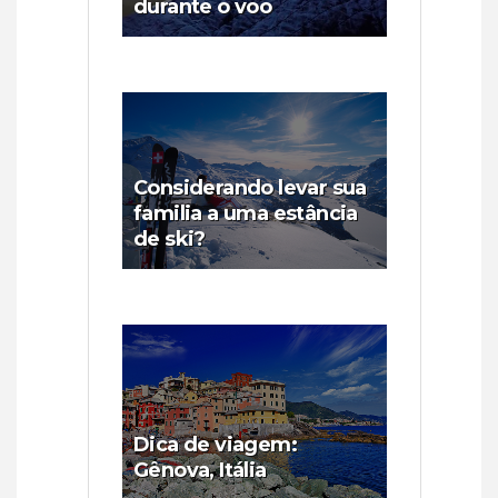
durante o voo
Considerando levar sua
familia a uma estância
de ski?
Dica de viagem:
Gênova, Itália