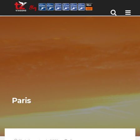
Men
Paris