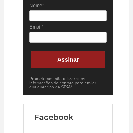
Nome*
Email*
Assinar
Prometemos não utilizar suas
informações de contato para enviar
qualquer tipo de SPAM.
Facebook