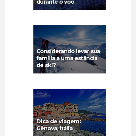
durante o voo
Considerando levar sua
familia a uma estância
de ski?
Dica de viagem:
Gênova, Itália