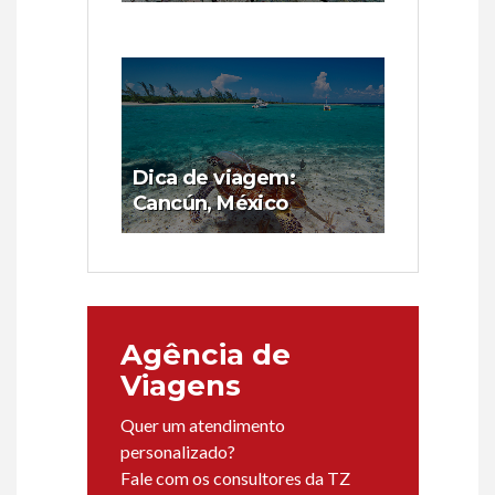
Dica de viagem:
Cancún, México
Agência de
Viagens
Quer um atendimento
personalizado?
Fale com os consultores da TZ