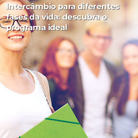
Intercâmbio para diferentes
fases da vida: descubra o
programa ideal