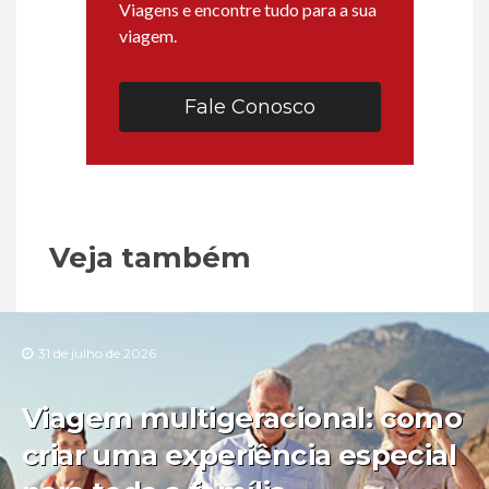
Viagens e encontre tudo para a sua
viagem.
Fale Conosco
Veja também
31 de julho de 2026
Viagem multigeracional: como
criar uma experiência especial