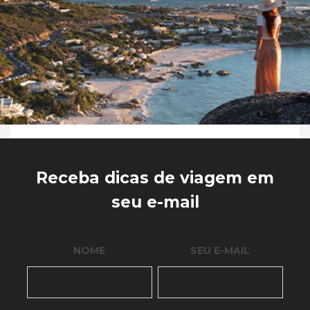
Receba dicas de viagem em
seu e-mail
NOME
SEU E-MAIL