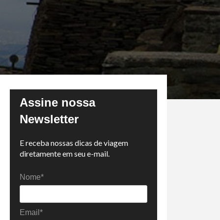
Assine nossa
Newsletter
E receba nossas dicas de viagem
diretamente em seu e-mail.
Nome*
Email*