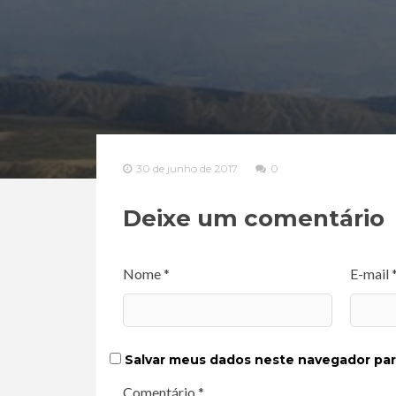
30 de junho de 2017
0
Deixe um comentário
Nome *
E-mail 
Salvar meus dados neste navegador par
Comentário *