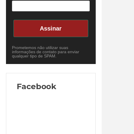
Assinar
Prometemos não utilizar suas
informações de contato para enviar
qualquer tipo de SPAM.
Facebook