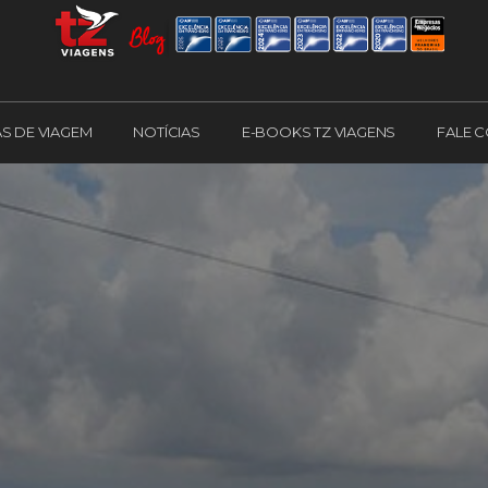
AS DE VIAGEM
NOTÍCIAS
E-BOOKS TZ VIAGENS
FALE 