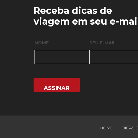
Receba dicas de
viagem em seu e-mai
NOME
SEU E-MAIL
HOME
DICAS 