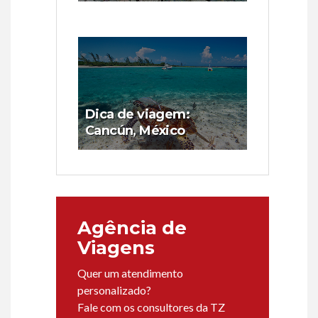
Dica de viagem:
Cancún, México
Agência de
Viagens
Quer um atendimento
personalizado?
Fale com os consultores da TZ