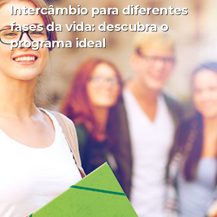
Intercâmbio para diferentes
fases da vida: descubra o
programa ideal