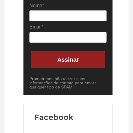
Nome*
Email*
Assinar
Prometemos não utilizar suas
informações de contato para enviar
qualquer tipo de SPAM.
Facebook