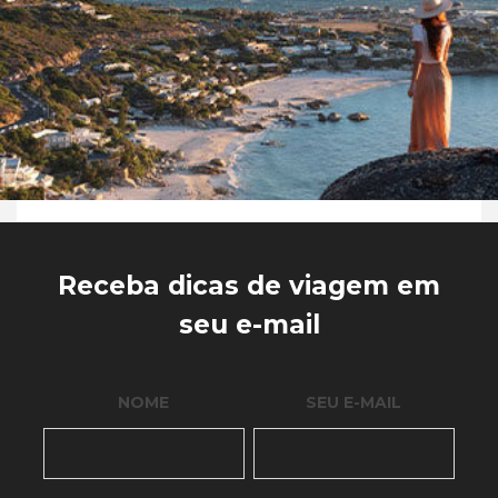
Receba dicas de viagem em
seu e-mail
NOME
SEU E-MAIL