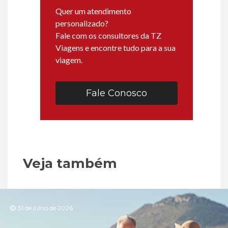
Quer um atendimento
personalizado?
Fale com os consultores da TZ
Viagens e encontre tudo para a sua
viagem.
Fale Conosco
Veja também
31 de julho de 2026