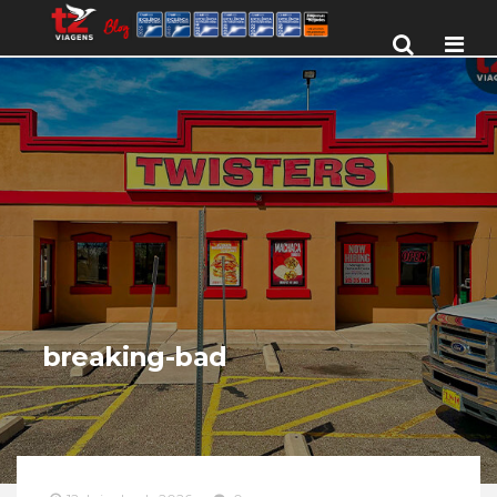
Men
breaking-bad