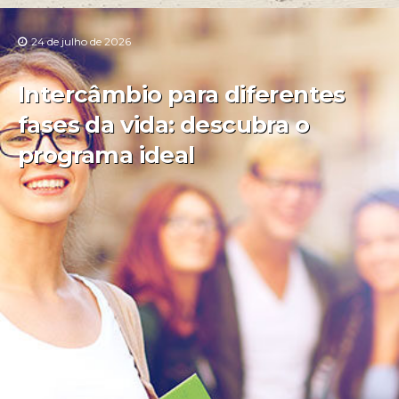
24 de julho de 2026
Intercâmbio para diferentes
fases da vida: descubra o
programa ideal