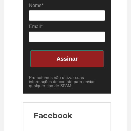
Nome*
Email*
Assinar
Prometemos não utilizar suas
informações de contato para enviar
qualquer tipo de SPAM.
Facebook