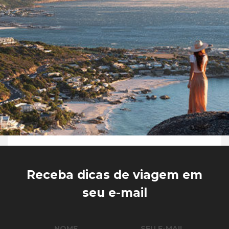
Receba dicas de viagem em
seu e-mail
NOME
SEU E-MAIL