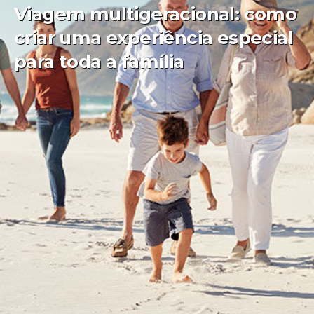
Viagem multigeracional: como
criar uma experiência especial
para toda a família