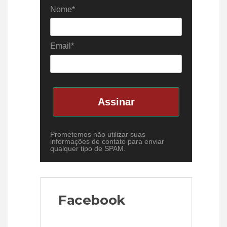
Nome*
Email*
Assinar
Prometemos não utilizar suas
informações de contato para enviar
qualquer tipo de SPAM.
Facebook