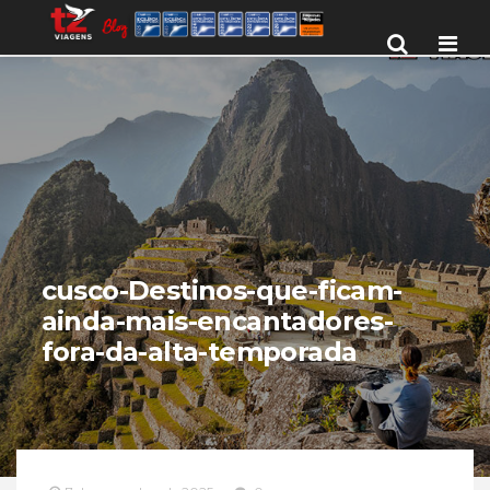
Men
cusco-Destinos-que-ficam-
ainda-mais-encantadores-
fora-da-alta-temporada