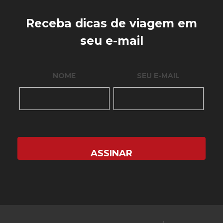
Receba dicas de viagem em
seu e-mail
NOME
SEU E-MAIL