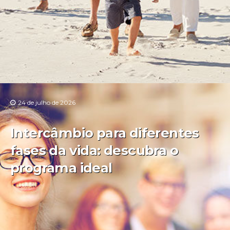
24 de julho de 2026
Intercâmbio para diferentes
fases da vida: descubra o
programa ideal