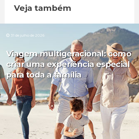
Veja também
31 de julho de 2026
Viagem multigeracional: como
criar uma experiência especial
para toda a família