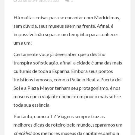
23 de setembro de 2022
0
Há muitas coisas para se encantar com Madrid mas,
sem dúvida, seus museus saem na frente. Afinal, é
impossível não separar um tempinho para conhecer
um a um!
Certamente você já deve saber que o destino
transpira sofisticação, afinal, a cidade é uma das mais
culturais de toda a Espanha. Embora seus pontos
turísticos famosos, como o Palácio Real, a Puerta del
Sol e a Plaza Mayor tenham seu protagonismo, é nos
museus que o viajante conhece um pouco mais sobre
toda sua essência.
Portanto, como a TZ Viagens sempre traz as
melhores dicas de roteiro pelo mundo, separamos um
checklist
dos melhores museus da capital espanhola