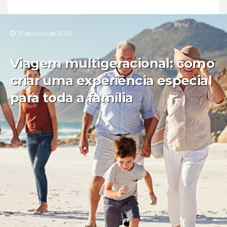
31 de julho de 2026
Viagem multigeracional: como
criar uma experiência especial
para toda a família