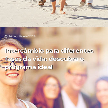
24 de julho de 2026
Intercâmbio para diferentes
fases da vida: descubra o
programa ideal