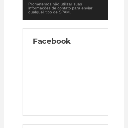
Prometemos não utilizar suas
informações de contato para enviar
qualquer tipo de SPAM.
Facebook