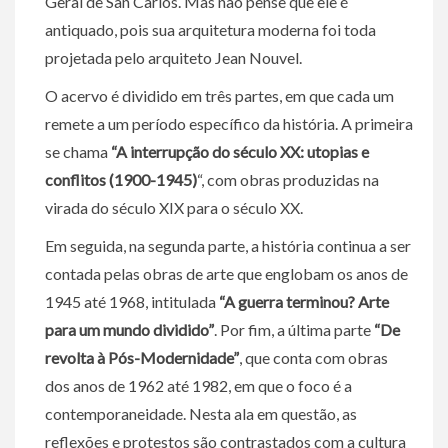
Geral de San Carlos. Mas não pense que ele é
antiquado, pois sua arquitetura moderna foi toda
projetada pelo arquiteto Jean Nouvel.
O acervo é dividido em três partes, em que cada um
remete a um período específico da história. A primeira
se chama
“A interrupção do século XX: utopias e
conflitos (1900-1945)
“, com obras produzidas na
virada do século XIX para o século XX.
Em seguida, na segunda parte, a história continua a ser
contada pelas obras de arte que englobam os anos de
1945 até 1968, intitulada
“A guerra terminou? Arte
para um mundo dividido”
. Por fim, a última parte
“De
revolta à Pós-Modernidade”
, que conta com obras
dos anos de 1962 até 1982, em que o foco é a
contemporaneidade. Nesta ala em questão, as
reflexões e protestos são contrastados com a cultura