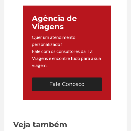
Agência de
Viagens
Quer um atendimento
personalizado?
Fale com os consultores da TZ
Viagens e encontre tudo para a sua
viagem.
Fale Conosco
Veja também