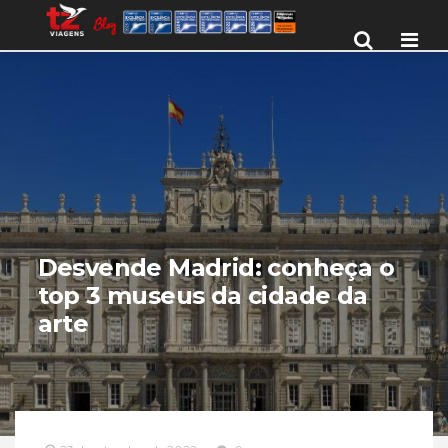
Men
Desvende Madrid: conheça o
top 3 museus da cidade da
arte