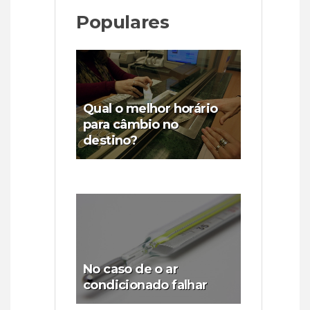
Populares
Qual o melhor horário
para câmbio no
destino?
No caso de o ar
condicionado falhar