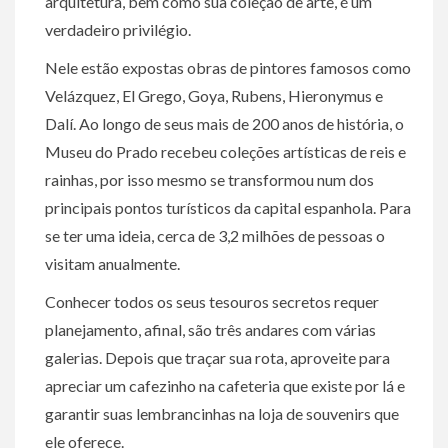
arquitetura, bem como sua coleção de arte, é um
verdadeiro privilégio.
Nele estão expostas obras de pintores famosos como
Velázquez, El Grego, Goya, Rubens, Hieronymus e
Dalí. Ao longo de seus mais de 200 anos de história, o
Museu do Prado recebeu coleções artísticas de reis e
rainhas, por isso mesmo se transformou num dos
principais pontos turísticos da capital espanhola. Para
se ter uma ideia, cerca de 3,2 milhões de pessoas o
visitam anualmente.
Conhecer todos os seus tesouros secretos requer
planejamento, afinal, são três andares com várias
galerias. Depois que traçar sua rota, aproveite para
apreciar um cafezinho na cafeteria que existe por lá e
garantir suas lembrancinhas na loja de souvenirs que
ele oferece.