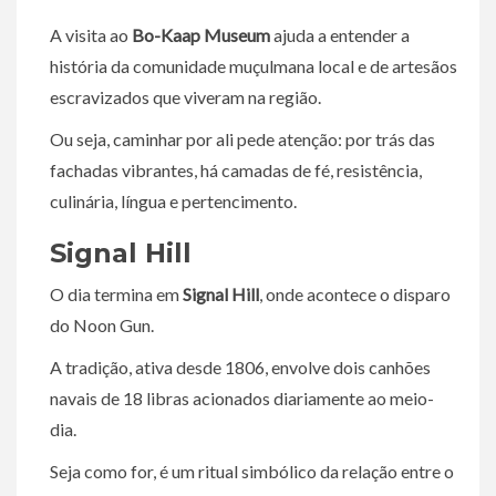
A visita ao
Bo-Kaap Museum
ajuda a entender a
história da comunidade muçulmana local e de artesãos
escravizados que viveram na região.
Ou seja, caminhar por ali pede atenção: por trás das
fachadas vibrantes, há camadas de fé, resistência,
culinária, língua e pertencimento.
Signal Hill
O dia termina em
Signal Hill
, onde acontece o disparo
do Noon Gun.
A tradição, ativa desde 1806, envolve dois canhões
navais de 18 libras acionados diariamente ao meio-
dia.
Seja como for, é um ritual simbólico da relação entre o