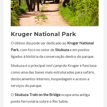
Kruger National Park
O último dia pode ser dedicado ao
Kruger National
Park
, com foco no setor de
Skukuza
e em pontos
ligados à história da conservação dentro do parque.
Skukuza é o principal
rest camp
do Kruger e funciona
como uma das bases mais estruturadas para safáris,
deslocamentos internos, hospedagem e acesso a
serviços do parque.
O
Skukuza Train on the Bridge
ocupa uma antiga
ponte ferroviária sobre o Rio Sabie.