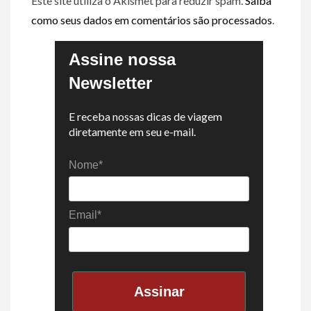
Este site utiliza o Akismet para reduzir spam.
Saiba
como seus dados em comentários são processados
.
Assine nossa
Newsletter
E receba nossas dicas de viagem
diretamente em seu e-mail.
Nome*
Email*
Assinar