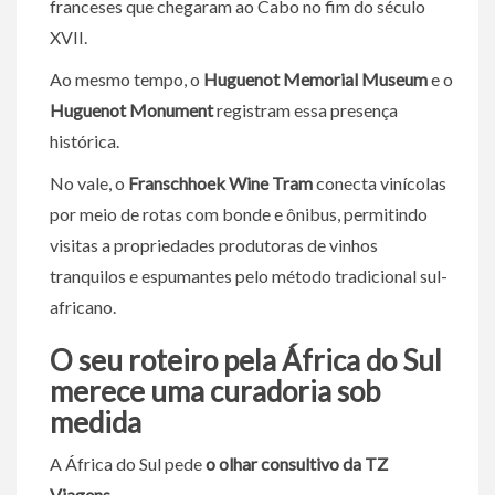
franceses que chegaram ao Cabo no fim do século
XVII.
Ao mesmo tempo, o
Huguenot Memorial Museum
e o
Huguenot Monument
registram essa presença
histórica.
No vale, o
Franschhoek Wine Tram
conecta vinícolas
por meio de rotas com bonde e ônibus, permitindo
visitas a propriedades produtoras de vinhos
tranquilos e espumantes pelo método tradicional sul-
africano.
O seu roteiro pela África do Sul
merece uma curadoria sob
medida
A África do Sul pede
o olhar consultivo da TZ
Viagens
.