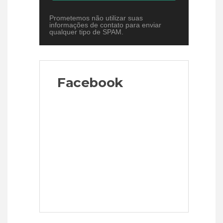
Prometemos não utilizar suas
informações de contato para enviar
qualquer tipo de SPAM.
Facebook