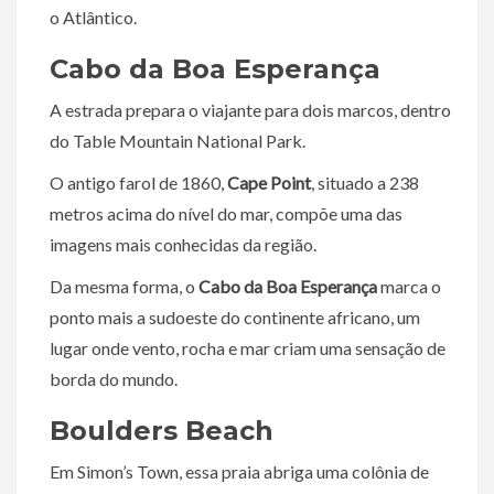
o Atlântico.
Cabo da Boa Esperança
A estrada prepara o viajante para dois marcos, dentro
do Table Mountain National Park.
O antigo farol de 1860,
Cape Point
, situado a 238
metros acima do nível do mar, compõe uma das
imagens mais conhecidas da região.
Da mesma forma, o
Cabo da Boa Esperança
marca o
ponto mais a sudoeste do continente africano, um
lugar onde vento, rocha e mar criam uma sensação de
borda do mundo.
Boulders Beach
Em Simon’s Town, essa praia abriga uma colônia de