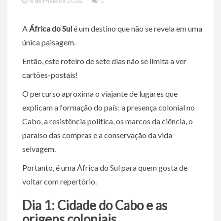
8 de maio de 2026
0
A
África do Sul
é um destino que não se revela em uma
única paisagem.
Então, este roteiro de sete dias não se limita a ver
cartões-postais!
O percurso aproxima o viajante de lugares que
explicam a formação do país: a presença colonial no
Cabo, a resistência política, os marcos da ciência, o
paraíso das compras e a conservação da vida
selvagem.
Portanto, é uma África do Sul para quem gosta de
voltar com repertório.
Dia 1: Cidade do Cabo e as
origens coloniais