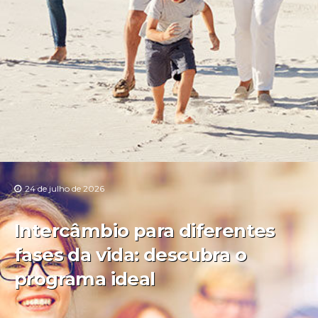
24 de julho de 2026
Intercâmbio para diferentes
fases da vida: descubra o
programa ideal