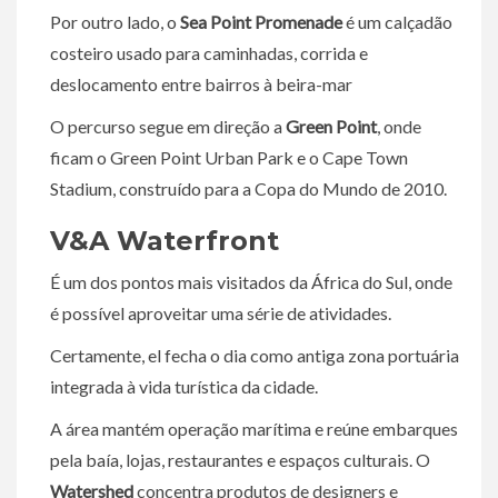
Por outro lado, o
Sea Point Promenade
é um calçadão
costeiro usado para caminhadas, corrida e
deslocamento entre bairros à beira-mar
O percurso segue em direção a
Green Point
, onde
ficam o Green Point Urban Park e o Cape Town
Stadium, construído para a Copa do Mundo de 2010.
V&A Waterfront
É um dos pontos mais visitados da África do Sul, onde
é possível aproveitar uma série de atividades.
Certamente, el fecha o dia como antiga zona portuária
integrada à vida turística da cidade.
A área mantém operação marítima e reúne embarques
pela baía, lojas, restaurantes e espaços culturais. O
Watershed
concentra produtos de designers e