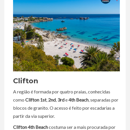
Clifton
A região é formada por quatro praias, conhecidas
como
Clifton 1st
,
2nd
,
3rd
e
4th Beach
, separadas por
blocos de granito. O acesso é feito por escadarias a
partir da via superior.
Clifton 4th Beach
costuma ser a mais procurada por