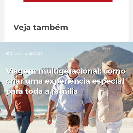
Veja também
31 de julho de 2026
Viagem multigeracional: como
criar uma experiência especial
para toda a família