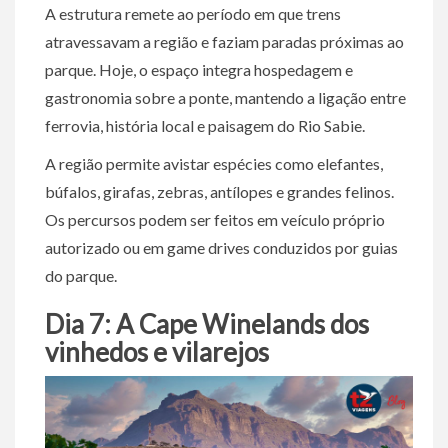
A estrutura remete ao período em que trens
atravessavam a região e faziam paradas próximas ao
parque. Hoje, o espaço integra hospedagem e
gastronomia sobre a ponte, mantendo a ligação entre
ferrovia, história local e paisagem do Rio Sabie.
A região permite avistar espécies como elefantes,
búfalos, girafas, zebras, antílopes e grandes felinos.
Os percursos podem ser feitos em veículo próprio
autorizado ou em game drives conduzidos por guias
do parque.
Dia 7: A Cape Winelands dos
vinhedos e vilarejos