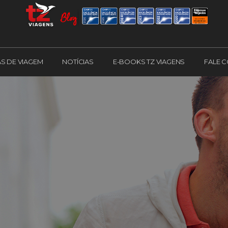
AS DE VIAGEM
NOTÍCIAS
E-BOOKS TZ VIAGENS
FALE 