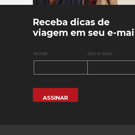
0
0
Receba dicas de
viagem em seu e-mai
NOME
SEU E-MAIL