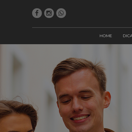
HOME
DIC