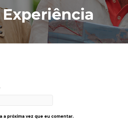
 Experiência
*
a a próxima vez que eu comentar.