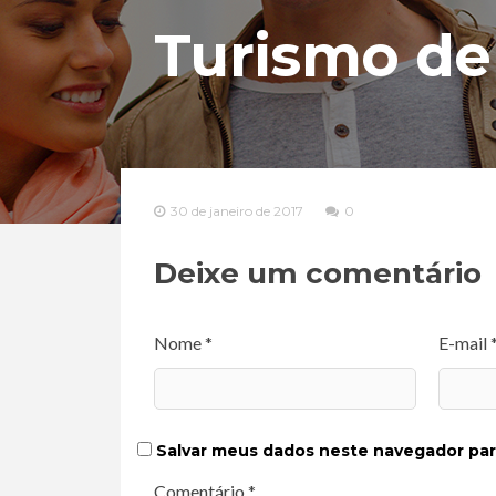
Turismo de
30 de janeiro de 2017
0
Deixe um comentário
Nome *
E-mail 
Salvar meus dados neste navegador par
Comentário *