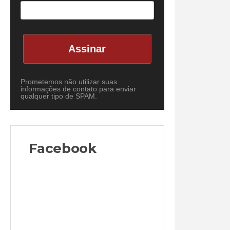
Assinar
Prometemos não utilizar suas
informações de contato para enviar
qualquer tipo de SPAM.
Facebook