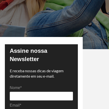
Assine nossa
Newsletter
E receba nossas dicas de viagem
diretamente em seu e-mail.
Nome*
Email*