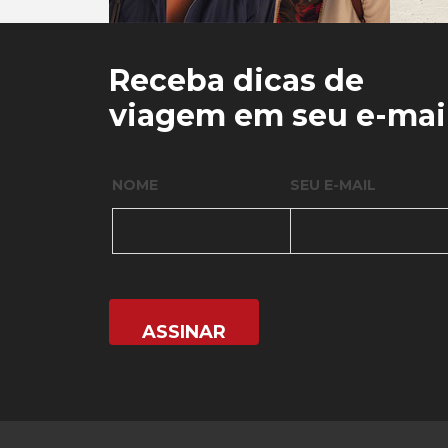
0
0
Receba dicas de
viagem em seu e-mai
NOME
SEU E-MAIL