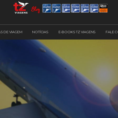
AS DE VIAGEM
NOTÍCIAS
E-BOOKS TZ VIAGENS
FALE 