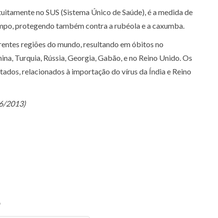
ratuitamente no SUS (Sistema Único de Saúde), é a medida de
ampo, protegendo também contra a rubéola e a caxumba.
rentes regiões do mundo, resultando em óbitos no
hina, Turquia, Rússia, Georgia, Gabão, e no Reino Unido. Os
tados, relacionados à importação do vírus da Índia e Reino
06/2013)
*