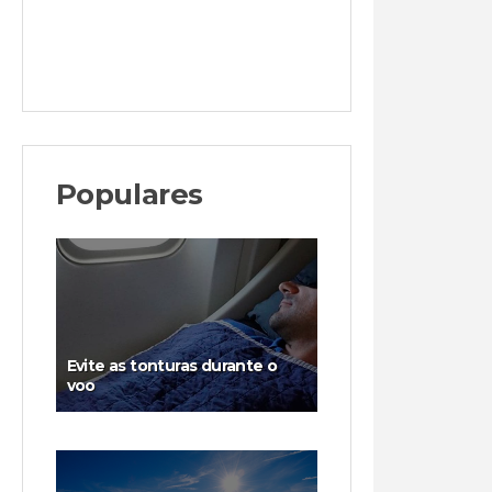
Populares
Evite as tonturas durante o
voo