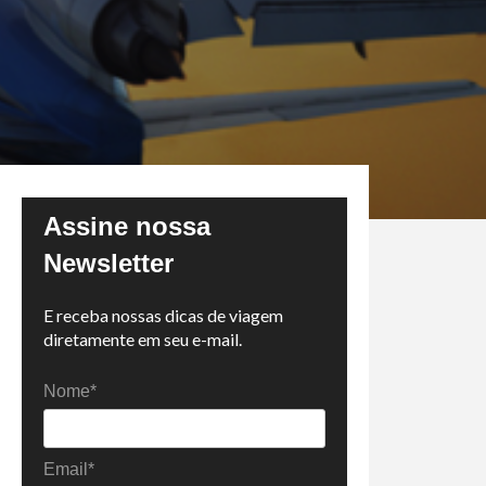
Assine nossa
Newsletter
E receba nossas dicas de viagem
diretamente em seu e-mail.
Nome*
Email*