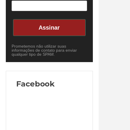
Assinar
Prometemos não utilizar suas
informações de contato para enviar
qualquer tipo de SPAM.
Facebook