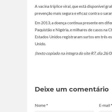
A vacina tríplice viral, que está disponível g
prevenção mais segura e eficaz contra o sar
Em 2013, a doença continua presente em dife
Paquistão e Nigéria, e milhares de casos na C
Estados Unidos registraram surtos em três es
Unido.
(texto copiado na integra do site R7, dia 26/
Deixe um comentário
Nome *
E-mail 