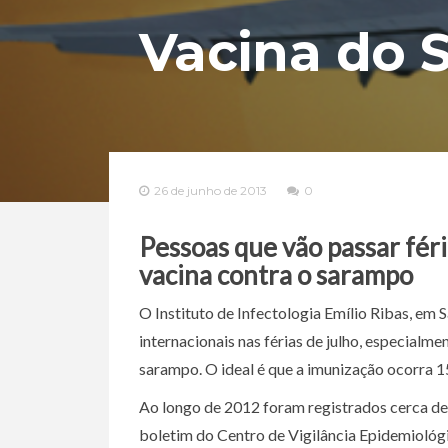
Vacina do 
26 de junho de 2013
0
Pessoas que vão passar fér
vacina contra o sarampo
O Instituto de Infectologia Emílio Ribas, em 
internacionais nas férias de julho, especialm
sarampo. O ideal é que a imunização ocorra 1
Ao longo de 2012 foram registrados cerca de
boletim do Centro de Vigilância Epidemiológi