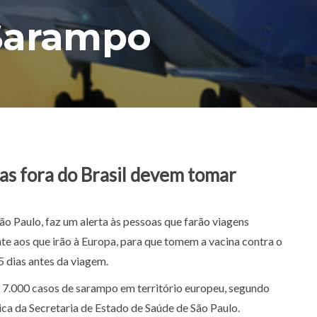
Sarampo
ias fora do Brasil devem tomar
São Paulo, faz um alerta às pessoas que farão viagens
ente aos que irão à Europa, para que tomem a vacina contra o
5 dias antes da viagem.
 7.000 casos de sarampo em território europeu, segundo
ca da Secretaria de Estado de Saúde de São Paulo.